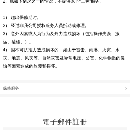
2、属如下情况之一的情况，不提供以下“三包”服务。
1） 超出保修期时。
2） 经过非我公司授权服务人员拆动或修理。
3） 意外因素或人为行为及外力造成损坏（包括操作失误、搬
运、磕碰、）。
4） 因不可抗拒力造成损坏的，如由于雷击、雨淋、火灾、水
灾、地震、风灾等。自然灾害及异常电压、公害、化学物质的侵
蚀等因素造成的故障和损坏。
保修服务
電子郵件註冊