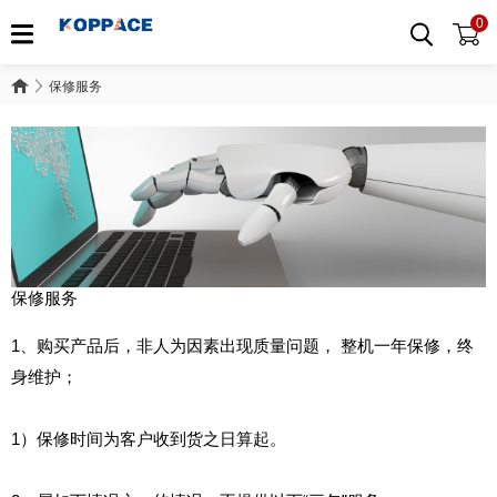
0
保修服务
保修服务
保修服务
1、购买产品后，非人为因素出现质量问题， 整机一年保修，终
身维护；
1）保修时间为客户收到货之日算起。