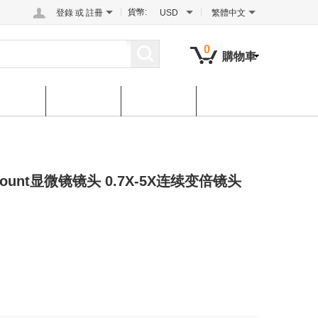
貨幣:
登錄
或
註冊
USD
繁體中文
0
購物車
后服务
联系我们
下载中心
-Mount显微镜镜头 0.7X-5X连续变倍镜头