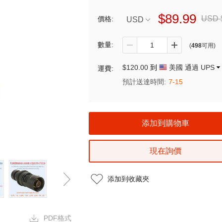
$89.99
USD 
價格:
USD
數量:
(
498
可用)
$120.00
到
美國 通過 UPS
運費:
預計送達時間:
7-15
現在詢價
添加到收藏夾
PDF格式