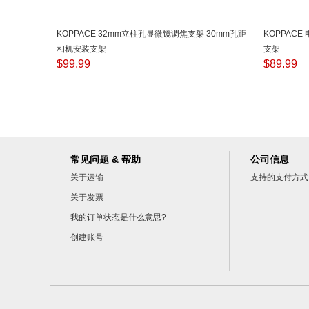
KOPPACE 32mm立柱孔显微镜调焦支架 30mm孔距
KOPPAC
相机安装支架
支架
$
99.99
$
89.99
常见问题 & 帮助
公司信息
关于运输
支持的支付方式
关于发票
我的订单状态是什么意思?
创建账号