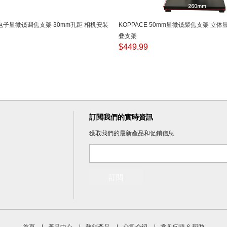
E 电子显微镜调焦支架 30mm孔距 相机安装
KOPPACE 50mm显微镜聚焦支架 立
叠支架
$
449.99
訂閱我們的實時資訊
獲取我們的最新產品和促銷信息