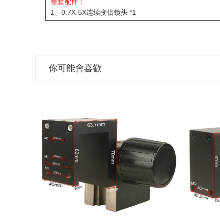
整套配件：
1、0.7X-5X连续变倍镜头 *1
你可能會喜歡