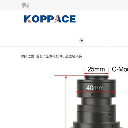
所有分類
首頁
產品
你的位置:
首頁
/
显微镜配件
/
显微镜镜头