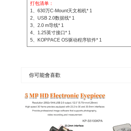
打包清单：
1、630万C-Mount天文相机* 1
2、USB 2.0数据线* 1
3、2.0 m导线* 1
4、1.25英寸接口* 1
5、KOPPACE OS驱动程序软件* 1
你可能會喜歡