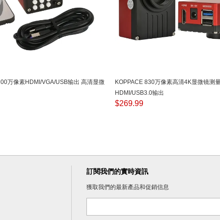
 200万像素HDMI/VGA/USB输出 高清显微
KOPPACE 830万像素高清4K显微镜测
HDMI/USB3.0输出
$
269.99
訂閱我們的實時資訊
獲取我們的最新產品和促銷信息