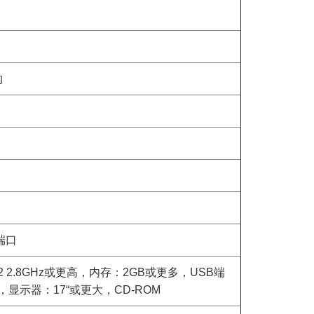
构
B端口
ore2 2.8GHz或更高，内存：2GB或更多，USB端
，显示器：17“或更大，CD-ROM