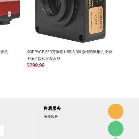
量相机
KOPPACE 830万像素 USB 3.0显微镜测量相机 支持
图像拼接和景深合成
$
299.99
售后服务
保修服务