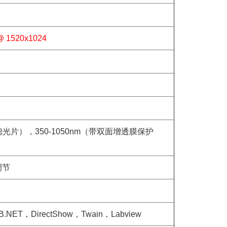
@ 1520x1024
外滤光片），350-1050nm（带双面增透膜保护
调节
B.NET，DirectShow，Twain，Labview