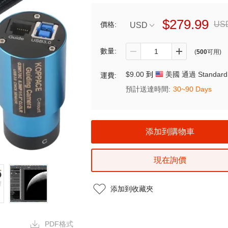
$279.99
USD
價格:
USD
數量:
(
500
可用)
$9.00
到
美國 通過 Standard 
運費:
預計送達時間:
30~90 Days
現在詢價
添加到收藏夾
PDF格式