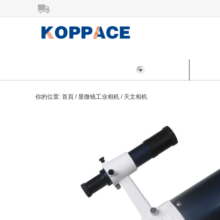
所有分類
首頁
產品
你的位置:
首頁
/
显微镜工业相机
/
天文相机