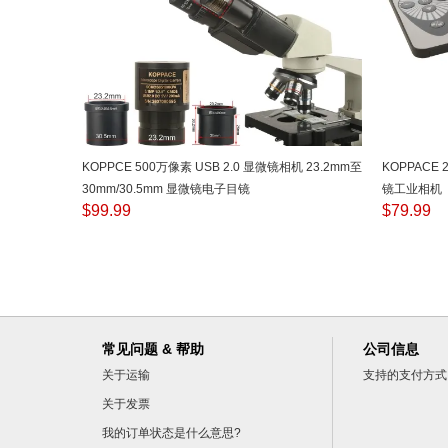
KOPPCE 500万像素 USB 2.0 显微镜相机 23.2mm至
KOPPACE
30mm/30.5mm 显微镜电子目镜
镜工业相机
$
99.99
$
79.99
常见问题 & 帮助
公司信息
关于运输
支持的支付方式
关于发票
我的订单状态是什么意思?