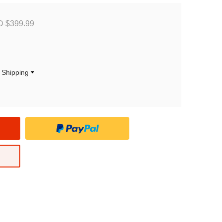
 $399.99
Shipping